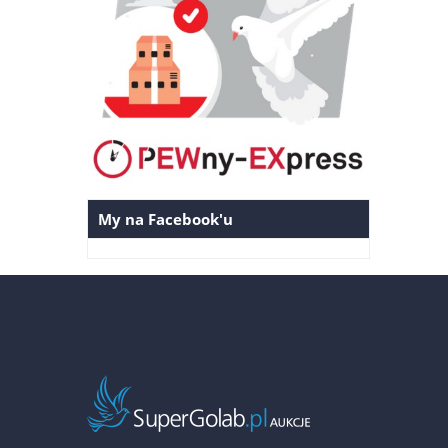
My na Facebook'u