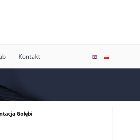
ąb
Kontakt
ntacja Gołębi