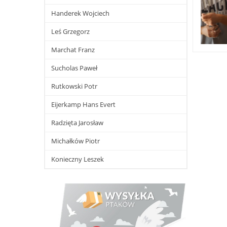
Handerek Wojciech
Leś Grzegorz
Marchat Franz
Sucholas Paweł
Rutkowski Potr
Eijerkamp Hans Evert
Radzięta Jarosław
Michałków Piotr
Konieczny Leszek