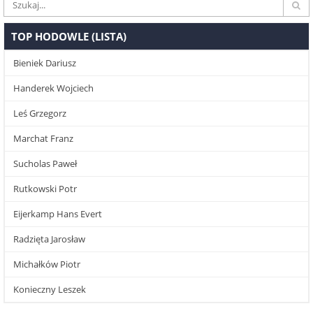
TOP HODOWLE (LISTA)
Bieniek Dariusz
Handerek Wojciech
Leś Grzegorz
Marchat Franz
Sucholas Paweł
Rutkowski Potr
Eijerkamp Hans Evert
Radzięta Jarosław
Michałków Piotr
Konieczny Leszek