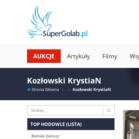
AUKCJE
Artykuły
Filmy
Wsp
Kozłowski KrystiaN
Strona Główna
Kozłowski KrystiaN
TOP HODOWLE (LISTA)
Bieniek Dariusz