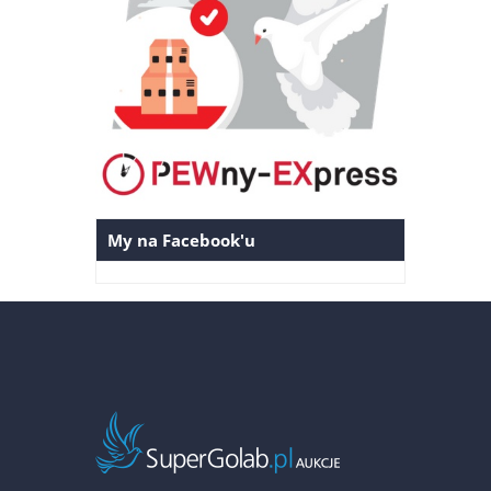
My na Facebook'u