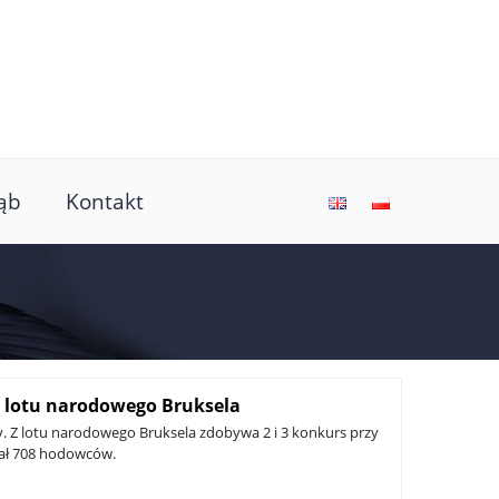
ąb
Kontakt
 z lotu narodowego Bruksela
 Z lotu narodowego Bruksela zdobywa 2 i 3 konkurs przy
ział 708 hodowców.