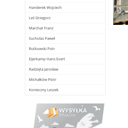
Handerek Wojciech
Leś Grzegorz
Marchat Franz
Sucholas Paweł
Rutkowski Potr
Eijerkamp Hans Evert
Radzięta Jarosław
Michałków Piotr
Konieczny Leszek