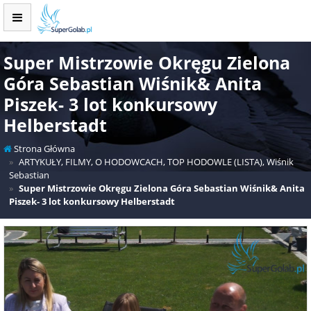
Super Mistrzowie Okręgu Zielona
Góra Sebastian Wiśnik& Anita
Piszek- 3 lot konkursowy
Helberstadt
Strona Główna
ARTYKUŁY
,
FILMY
,
O HODOWCACH
,
TOP HODOWLE (LISTA)
,
Wiśnik
Sebastian
Super Mistrzowie Okręgu Zielona Góra Sebastian Wiśnik& Anita
Piszek- 3 lot konkursowy Helberstadt