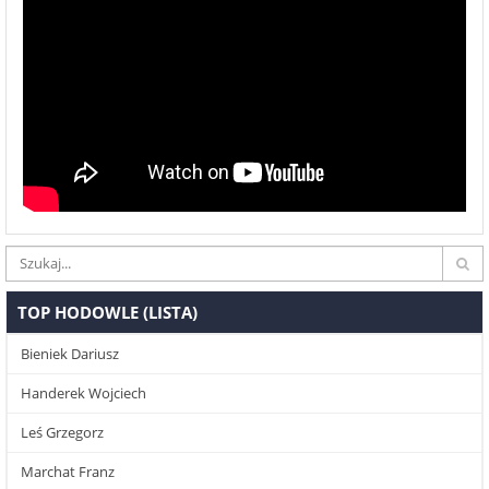
TOP HODOWLE (LISTA)
Bieniek Dariusz
Handerek Wojciech
Leś Grzegorz
Marchat Franz